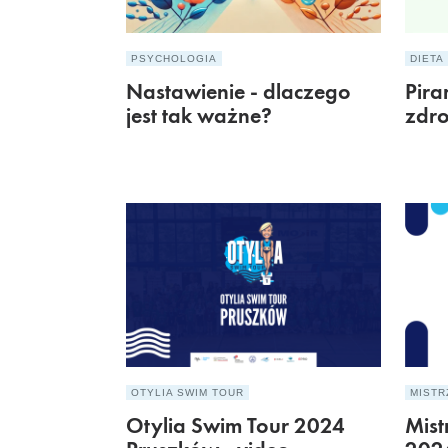
PSYCHOLOGIA
DIETA
Nastawienie - dlaczego
Pira
jest tak ważne?
zdr
OTYLIA SWIM TOUR
MISTR
Otylia Swim Tour 2024
Mist