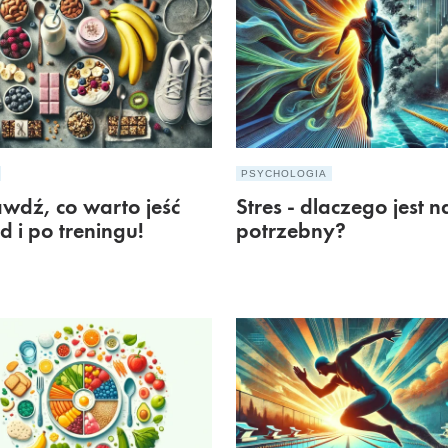
PSYCHOLOGIA
wdź, co warto jeść
Stres - dlaczego jest 
d i po treningu!
potrzebny?