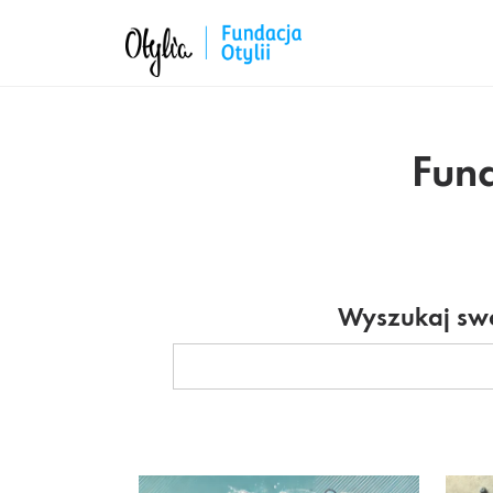
Fund
Wyszukaj swo