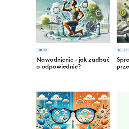
DIETA
DIETA
Nawodnienie - jak zadbać
Spra
o odpowiednie?
prze