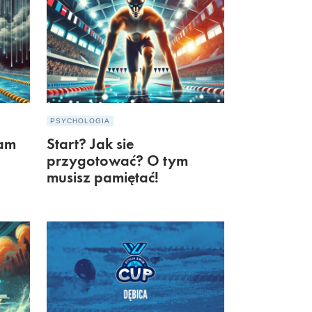
PSYCHOLOGIA
nam
Start? Jak sie
przygotować? O tym
musisz pamiętać!