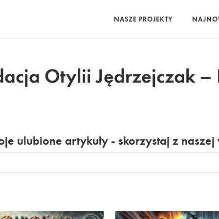
NASZE PROJEKTY
NAJNO
acja Otylii Jędrzejczak –
je ulubione artykuły - skorzystaj z naszej