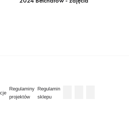
2024 Bełchatów - zdjęcia
Regulaminy
Regulamin
cje
projektów
sklepu