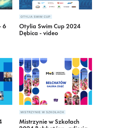
OTYLIA SWIM CUP
- 6
Otylia Swim Cup 2024
Dębica - video
MISTRZYNIE W SZKOŁACH
4
Mistrzynie w Szkołach