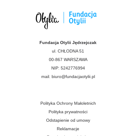
Fundacja Otylii Jędrzejczak
ul. CHŁODNA 51
00-867 WARSZAWA
NIP: 5242776994
mail. biuro@fundacjaotylii.pl
Polityka Ochrony Małoletnich
Polityka prywatności
Odstapienie od umowy
Reklamacje