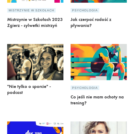
MISTRZYNIE W SZKOŁACH
PSYCHOLOGIA
Mistrzynie w Szkołach 2023
Jak czerpać radość z
Zgierz - sylwetki mistrzyń
pływania?
"Nie tylko o sporcie" -
PSYCHOLOGIA
podcast
Co jeśli nie mam ochoty na
trening?