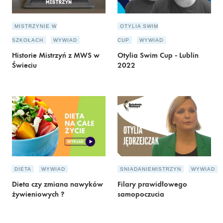
MISTRZYNIE W
OTYLIA SWIM
SZKOŁACH
WYWIAD
CUP
WYWIAD
Historie Mistrzyń z MWS w
Otylia Swim Cup - Lublin
Świeciu
2022
DIETA
WYWIAD
SNIADANIEMISTRZYN
WYWIAD
Dieta czy zmiana nawyków
Filary prawidłowego
żywieniowych ?
samopoczucia