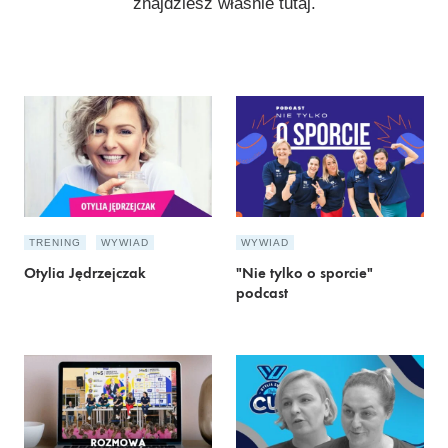
znajdziesz właśnie tutaj.
TRENING
WYWIAD
WYWIAD
Otylia Jędrzejczak
"Nie tylko o sporcie"
podcast