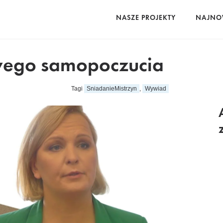
NASZE PROJEKTY
NAJNO
wego samopoczucia
Tagi
SniadanieMistrzyn
,
Wywiad