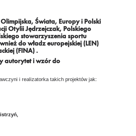
Olimpijska, Świata, Europy i Polski
ji Otylii Jędrzejczak, Polskiego
skiego stowarzyszenia sportu
nież do władz europejskiej (LEN)
ckiej (FINA) .
 autorytet i wzór do
czyni i realizatorka takich projektów jak:
istrzyń
,