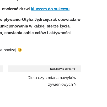
 otwierać drzwi
kluczem do sukcesu
.
 w pływaniu-Otylia Jędrzejczak opowiada w
unkcjonowania w każdej sferze życia.
, stawiania sobie celów i aktywności
ie poniżej
NASTĘPNY WPIS
Dieta czy zmiana nawyków
żywieniowych ?