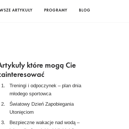
WSZE ARTYKUŁY
PROGRAMY
BLOG
Artykuły które mogą Cie
zainteresować
Treningi i odpoczynek – plan dnia
młodego sportowca
Światowy Dzień Zapobiegania
Utonięciom
Bezpieczne wakacje nad wodą –