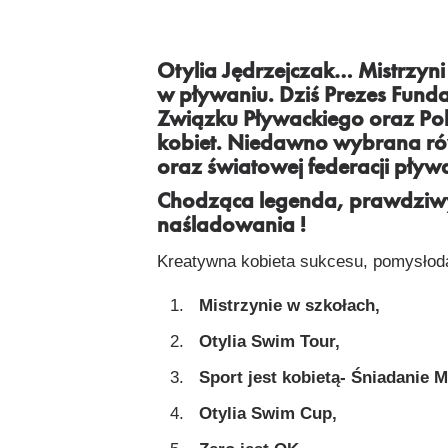
Otylia Jędrzejczak
… Mistrzyni 
w pływaniu. Dziś Prezes Fundac
Związku Pływackiego oraz Pol
kobiet. Niedawno wybrana rów
oraz światowej federacji pływa
Chodząca legenda, prawdziwy
naśladowania !
Kreatywna kobieta sukcesu, pomysłodaw
Mistrzynie w szkołach
,
Otylia Swim Tour
,
Sport jest kobietą- Śniadanie M
Otylia Swim Cup
,