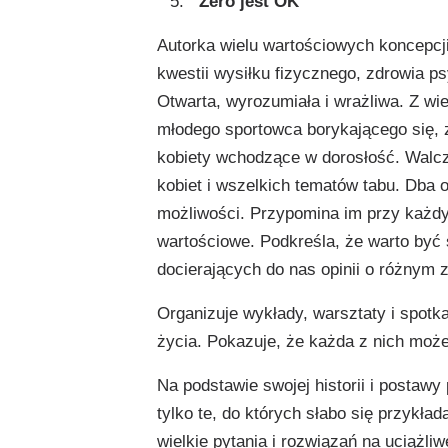
Zero jest OK
Autorka wielu wartościowych koncepc
kwestii wysiłku fizycznego, zdrowia p
Otwarta, wyrozumiała i wrażliwa. Z wie
młodego sportowca borykającego się, 
kobiety wchodzące w dorosłość. Walcz
kobiet i wszelkich tematów tabu. Dba
możliwości. Przypomina im przy każdy
wartościowe. Podkreśla, że warto być 
docierających do nas opinii o różnym 
Organizuje wykłady, warsztaty i spotka
życia. Pokazuje, że każda z nich może
Na podstawie swojej historii i postaw
tylko te, do których słabo się przykł
wielkie pytania i rozwiązań na uciążli