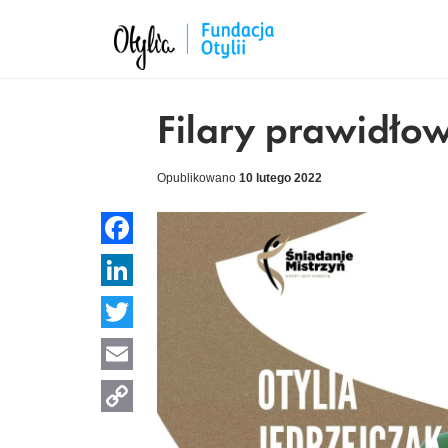
Filary prawidło
Opublikowano
10 lutego 2022
Facebook
LinkedIn
Twitter
Email
Copy