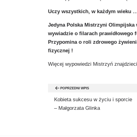
Uczy wszystkich, w każdym wieku …
Jedyna Polska Mistrzyni Olimpijska
wywiadzie o filarach prawidłowego f
Przypomina o roli zdrowego żywienia
fizycznej !
Więcej wypowiedzi Mistrzyń znajdziec
Nawigacja
POPRZEDNI WPIS
wpisu
Kobieta sukcesu w życiu i sporcie
– Małgorzata Glinka