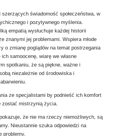
ji szerzących świadomość społeczeństwa, w
sychicznego i pozytywnego myślenia.
lką empatią wysłuchuje każdej historii
ze znanymi jej problemami. Wspiera młode
y o zmianę poglądów na temat postrzegania
 o ich samoocenę, wiarę we własne
m spotkaniu, że są piękne, ważne i
sobą niezależnie od środowiska i
zabarwieniu.
nia ze specjalistami by podnieść ich komfort
 zostać mistrzynią życia.
y pokazuje, że nie ma rzeczy niemożliwych, są
adamy. Nieustannie szuka odpowiedzi na
we problemy.