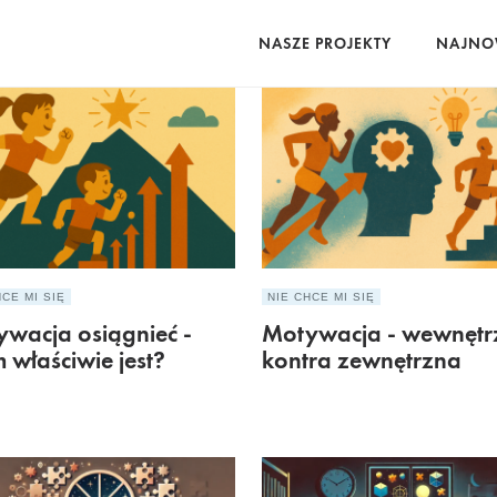
NASZE PROJEKTY
NAJNO
HCE MI SIĘ
NIE CHCE MI SIĘ
wacja osiągnieć -
Motywacja - wewnętr
 właściwie jest?
kontra zewnętrzna