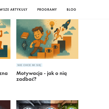
WSZE ARTYKUŁY
PROGRAMY
BLOG
NIE CHCE MI SIĘ
zna
Motywacja - jak o nią
zadbać?