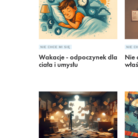
NIE CHCE MI SIĘ
NIE C
Wakacje - odpoczynek dla
Nie c
ciała i umysłu
właś