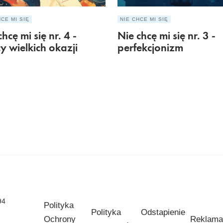
HCE MI SIĘ
NIE CHCE MI SIĘ
hcę mi się nr. 4 -
Nie chcę mi się nr. 3 -
y wielkich okazji
perfekcjonizm
94
Polityka
Polityka
Odstapienie
Ochrony
Reklama