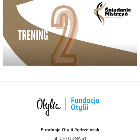
Fundacja Otylii Jędrzejczak
ul. CHŁODNA 51