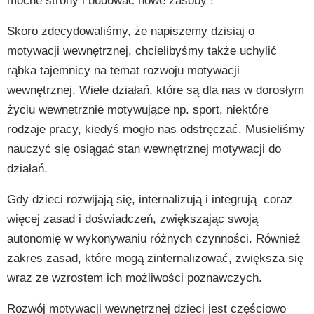
mocne strony i budować nowe zasoby !
Skoro zdecydowaliśmy, że napiszemy dzisiaj o
motywacji wewnętrznej, chcielibyśmy także uchylić
rąbka tajemnicy na temat rozwoju motywacji
wewnętrznej. Wiele działań, które są dla nas w dorosłym
życiu wewnętrznie motywujące np. sport, niektóre
rodzaje pracy, kiedyś mogło nas odstręczać. Musieliśmy
nauczyć się osiągać stan wewnętrznej motywacji do
działań.
Gdy dzieci rozwijają się, internalizują i integrują
coraz
więcej zasad i doświadczeń, zwiększając swoją
autonomię w wykonywaniu różnych czynności. Również
zakres zasad, które mogą zinternalizować, zwiększa się
wraz ze wzrostem ich możliwości poznawczych.
Rozwój motywacji wewnętrznej dzieci jest częściowo