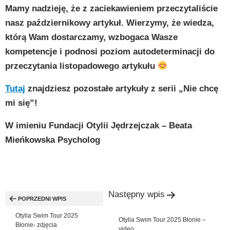
Mamy nadzieję, że z zaciekawieniem przeczytaliście
nasz październikowy artykuł. Wierzymy, że wiedza,
którą Wam dostarczamy, wzbogaca Wasze
kompetencje i podnosi poziom autodeterminacji do
przeczytania listopadowego artykułu
Tutaj
znajdziesz pozostałe artykuły z serii „Nie chcę
mi się”!
W imieniu Fundacji Otylii Jędrzejczak – Beata
Mieńkowska Psycholog
Nawigacja
Następny wpis
wpisu
POPRZEDNI WPIS
Otylia Swim Tour 2025
Otylia Swim Tour 2025 Błonie –
Błonie- zdjęcia
video