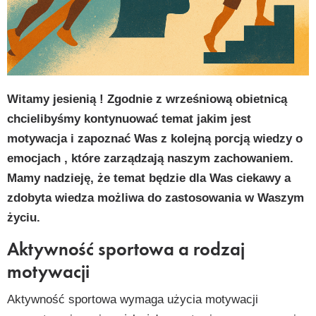
py
k
Witamy jesienią ! Zgodnie z wrześniową obietnicą
chcielibyśmy kontynuować temat jakim jest
motywacja i zapoznać Was z kolejną porcją wiedzy o
emocjach , które zarządzają naszym zachowaniem.
Mamy nadzieję, że temat będzie dla Was ciekawy a
zdobyta wiedza możliwa do zastosowania w Waszym
życiu.
Aktywność sportowa a rodzaj
motywacji
Aktywność sportowa wymaga użycia motywacji