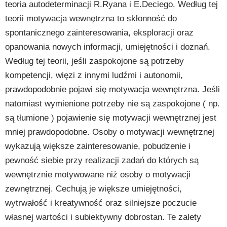
teoria autodeterminacji R.Ryana i E.Deciego. Według tej
teorii motywacja wewnętrzna to skłonność do
spontanicznego zainteresowania, eksploracji oraz
opanowania nowych informacji, umiejętności i doznań.
Według tej teorii, jeśli zaspokojone są potrzeby
kompetencji, więzi z innymi ludźmi i autonomii,
prawdopodobnie pojawi się motywacja wewnętrzna. Jeśli
natomiast wymienione potrzeby nie są zaspokojone ( np.
są tłumione ) pojawienie się motywacji wewnętrznej jest
mniej prawdopodobne. Osoby o motywacji wewnętrznej
wykazują większe zainteresowanie, pobudzenie i
pewność siebie przy realizacji zadań do których są
wewnętrznie motywowane niż osoby o motywacji
zewnętrznej. Cechują je większe umiejętności,
wytrwałość i kreatywność oraz silniejsze poczucie
własnej wartości i subiektywny dobrostan. Te zalety