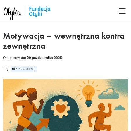
Motywacja – wewnętrzna kontra
zewnętrzna
Opublikowano
29 października 2025
Tagi
nie chce mi się
cebook
kedIn
tter
ail