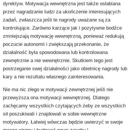
dyrektyw. Motywacja wewnętrzna jest także osłabiana
przez nagradzanie ludzi za ukończenie interesujących
zadań, zwłaszcza jeśli te nagrody uważane są za
kontrolujące. Zarówno karzące jak i pozytywne bodźce
zmniejszają motywację wewnętrzną, ponieważ redukują
poczucie autonomii i zwiększają przekonanie, że
działalność była spowodowana lub kontrolowana
zewnętrznie a nie wewnętrznie. Skutkiem tego jest
postrzeganie swej działalności jako obietnicę nagrody lub
kary a nie rezultatu własnego zainteresowania.
Nie ma nic złego w motywacji zewnętrznej jeśli nie
przewyższa ona motywacji wewnętrznej. Dlatego
zachęcamy wszystkich czytających żeby ze wszystkich
sił poszukiwali i znajdowali w sobie wewnętrzne
motywatory. Łatwiej wówczas będzie uwierzyć w swoje