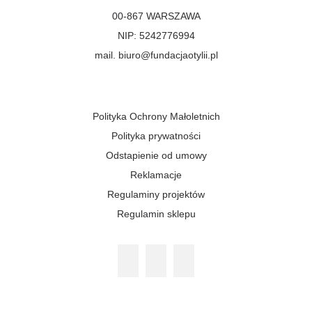
00-867 WARSZAWA
NIP: 5242776994
mail. biuro@fundacjaotylii.pl
Polityka Ochrony Małoletnich
Polityka prywatności
Odstapienie od umowy
Reklamacje
Regulaminy projektów
Regulamin sklepu