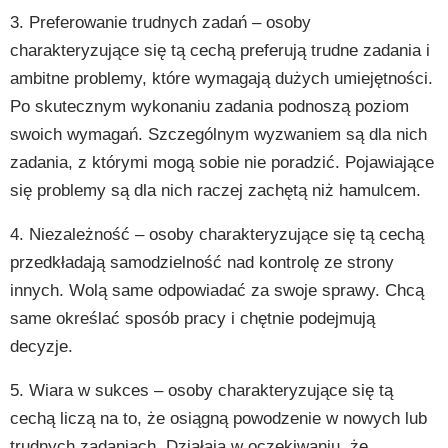
3. Preferowanie trudnych zadań – osoby
charakteryzujące się tą cechą preferują trudne zadania i
ambitne problemy, które wymagają dużych umiejętności.
Po skutecznym wykonaniu zadania podnoszą poziom
swoich wymagań. Szczególnym wyzwaniem są dla nich
zadania, z którymi mogą sobie nie poradzić. Pojawiające
się problemy są dla nich raczej zachętą niż hamulcem.
4. Niezależność – osoby charakteryzujące się tą cechą
przedkładają samodzielność nad kontrolę ze strony
innych. Wolą same odpowiadać za swoje sprawy. Chcą
same określać sposób pracy i chętnie podejmują
decyzje.
5. Wiara w sukces – osoby charakteryzujące się tą
cechą liczą na to, że osiągną powodzenie w nowych lub
trudnych zadaniach. Działają w oczekiwaniu, że