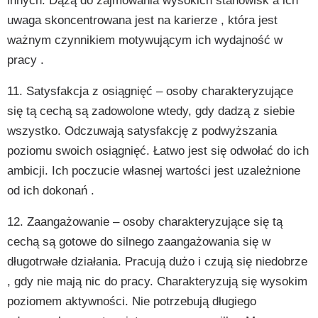
innych. Dążą do zajmowania wysokich stanowisk a ich
uwaga skoncentrowana jest na karierze , która jest
ważnym czynnikiem motywującym ich wydajność w
pracy .
11. Satysfakcja z osiągnięć – osoby charakteryzujące
się tą cechą są zadowolone wtedy, gdy dadzą z siebie
wszystko. Odczuwają satysfakcję z podwyższania
poziomu swoich osiągnięć. Łatwo jest się odwołać do ich
ambicji. Ich poczucie własnej wartości jest uzależnione
od ich dokonań .
12. Zaangażowanie – osoby charakteryzujące się tą
cechą są gotowe do silnego zaangażowania się w
długotrwałe działania. Pracują dużo i czują się niedobrze
, gdy nie mają nic do pracy. Charakteryzują się wysokim
poziomem aktywności. Nie potrzebują długiego