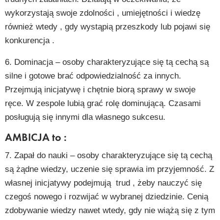
wykorzystają swoje zdolności , umiejętności i wiedzę
również wtedy , gdy wystąpią przeszkody lub pojawi się
konkurencja .
6. Dominacja – osoby charakteryzujące się tą cechą są
silne i gotowe brać odpowiedzialność za innych.
Przejmują inicjatywę i chętnie biorą sprawy w swoje
ręce. W zespole lubią grać rolę dominującą. Czasami
posługują się innymi dla własnego sukcesu.
AMBICJA to :
7. Zapał do nauki – osoby charakteryzujące się tą cechą
są żądne wiedzy, uczenie się sprawia im przyjemność. Z
własnej inicjatywy podejmują
trud , żeby nauczyć się
czegoś nowego i rozwijać w wybranej dziedzinie. Cenią
zdobywanie wiedzy nawet wtedy, gdy nie wiążą się z tym