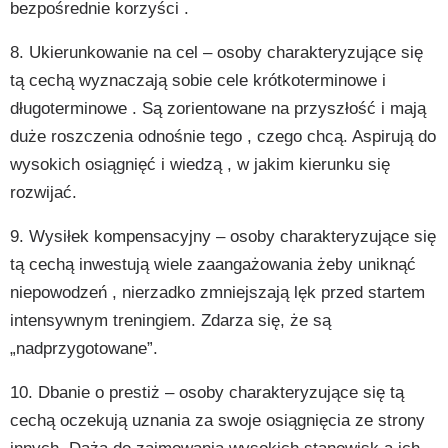
bezpośrednie korzyści .
8. Ukierunkowanie na cel – osoby charakteryzujące się
tą cechą wyznaczają sobie cele krótkoterminowe i
długoterminowe . Są zorientowane na przyszłość i mają
duże roszczenia odnośnie tego , czego chcą. Aspirują do
wysokich osiągnięć i wiedzą , w jakim kierunku się
rozwijać.
9. Wysiłek kompensacyjny – osoby charakteryzujące się
tą cechą inwestują wiele zaangażowania żeby uniknąć
niepowodzeń , nierzadko zmniejszają lęk przed startem
intensywnym treningiem. Zdarza się, że są
„nadprzygotowane”.
10. Dbanie o prestiż – osoby charakteryzujące się tą
cechą oczekują uznania za swoje osiągnięcia ze strony