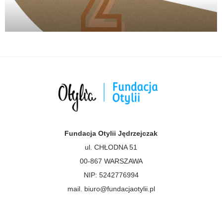
Fundacja Otylii Jędrzejczak
ul. CHŁODNA 51
00-867 WARSZAWA
NIP: 5242776994
mail. biuro@fundacjaotylii.pl