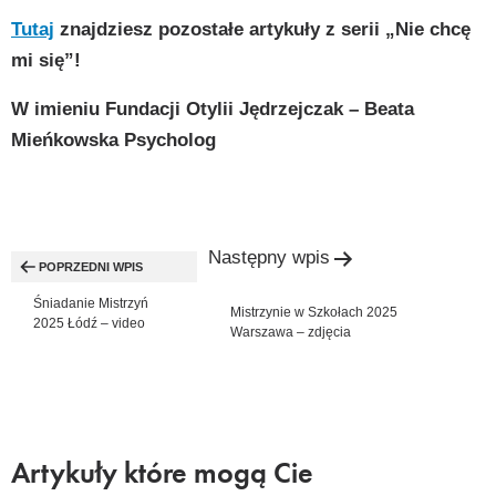
Tutaj
znajdziesz pozostałe artykuły z serii „Nie chcę
mi się”!
W imieniu Fundacji Otylii Jędrzejczak – Beata
Mieńkowska Psycholog
Nawigacja
Następny wpis
wpisu
POPRZEDNI WPIS
Śniadanie Mistrzyń
Mistrzynie w Szkołach 2025
2025 Łódź – video
Warszawa – zdjęcia
Artykuły które mogą Cie