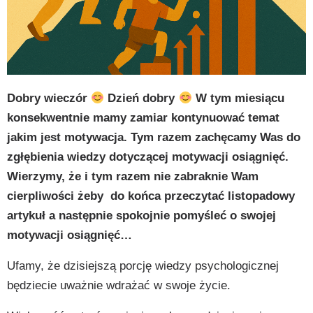
py
k
Dobry wieczór
Dzień dobry
W tym miesiącu
konsekwentnie mamy zamiar kontynuować temat
jakim jest motywacja. Tym razem zachęcamy Was do
zgłębienia wiedzy dotyczącej motywacji osiągnięć.
Wierzymy, że i tym razem nie zabraknie Wam
cierpliwości żeby
do końca przeczytać listopadowy
artykuł a następnie spokojnie pomyśleć o swojej
motywacji osiągnięć…
Ufamy, że dzisiejszą porcję wiedzy psychologicznej
będziecie uważnie wdrażać w swoje życie.