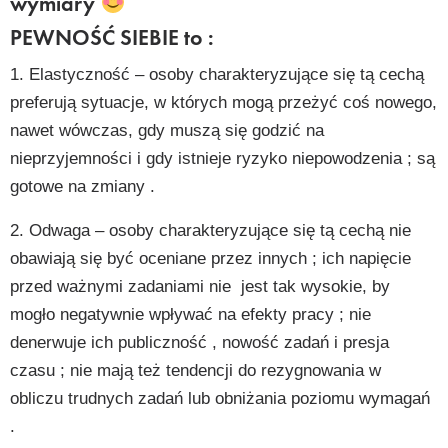
wymiary
PEWNOŚĆ SIEBIE to :
1. Elastyczność – osoby charakteryzujące się tą cechą
preferują sytuacje, w których mogą przeżyć coś nowego,
nawet wówczas, gdy muszą się godzić na
nieprzyjemności i gdy istnieje ryzyko niepowodzenia ; są
gotowe na zmiany .
2. Odwaga – osoby charakteryzujące się tą cechą nie
obawiają się być oceniane przez innych ; ich napięcie
przed ważnymi zadaniami nie
jest tak wysokie, by
mogło negatywnie wpływać na efekty pracy ; nie
denerwuje ich publiczność , nowość zadań i presja
czasu ; nie mają też tendencji do rezygnowania w
obliczu trudnych zadań lub obniżania poziomu wymagań
.