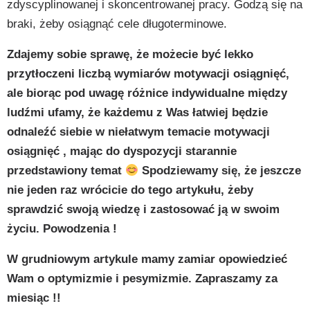
zdyscyplinowanej i skoncentrowanej pracy. Godzą się na
braki, żeby osiągnąć cele długoterminowe.
Zdajemy sobie sprawę, że możecie być lekko
przytłoczeni liczbą wymiarów motywacji osiągnięć,
ale biorąc pod uwagę różnice indywidualne między
ludźmi ufamy, że każdemu z Was łatwiej będzie
odnaleźć siebie w niełatwym temacie motywacji
osiągnięć , mając do dyspozycji starannie
przedstawiony temat
Spodziewamy się, że jeszcze
nie jeden raz wrócicie do tego artykułu, żeby
sprawdzić swoją wiedzę i zastosować ją w swoim
życiu. Powodzenia !
W grudniowym artykule mamy zamiar opowiedzieć
Wam o optymizmie i pesymizmie. Zapraszamy za
miesiąc !!