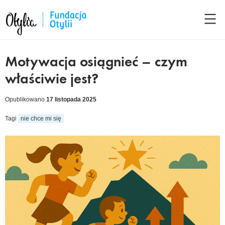
Motywacja osiągnieć – czym
właściwie jest?
Opublikowano
17 listopada 2025
Tagi
nie chce mi się
cebook
kedIn
tter
ail