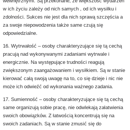
wewnętrznymi. Są przekonane, że większość wydarzeń
w ich życiu zależy od nich samych , od ich wysiłku i
zdolności. Sukces nie jest dla nich sprawą szczęścia a
za swoje niepowodzenia także same czują się
odpowiedzialne.
16. Wytrwałość – osoby charakteryzujące się tą cechą
pracują nad wykonywanymi zadaniami wytrwale i
energicznie. Na występujące trudności reagują
zwiększonym zaangażowaniem i wysiłkiem. Są w stanie
kierować całą swoją uwagę na to, co się dzieje i nic nie
może ich odwieźć od wykonania ważnego zadania.
17. Sumienność – osoby charakteryzujące się tą cechą
same organizują sobie pracę, nie odwlekają załatwienia
swoich obowiązków. Z łatwością koncentrują się na
swoich zadaniach. Są w stanie zmusić się do