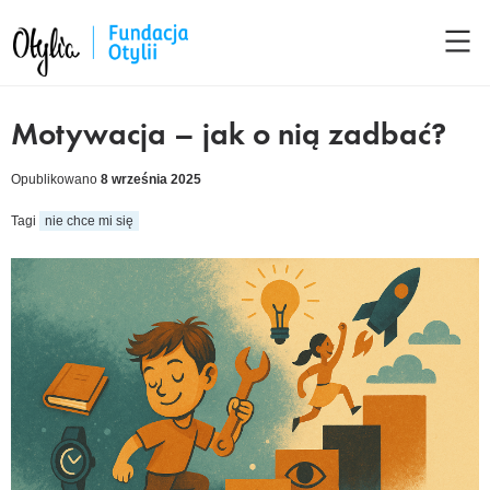
Motywacja – jak o nią zadbać?
Opublikowano
8 września 2025
Tagi
nie chce mi się
cebook
kedIn
tter
ail