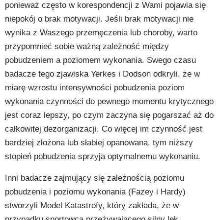
ponieważ często w korespondencji z Wami pojawia się
niepokój o brak motywacji. Jeśli brak motywacji nie
wynika z Waszego przemęczenia lub choroby, warto
przypomnieć sobie ważną zależność między
pobudzeniem a poziomem wykonania. Swego czasu
badacze tego zjawiska Yerkes i Dodson odkryli, że w
miarę wzrostu intensywności pobudzenia poziom
wykonania czynności do pewnego momentu krytycznego
jest coraz lepszy, po czym zaczyna się pogarszać aż do
całkowitej dezorganizacji. Co więcej im czynność jest
bardziej złożona lub słabiej opanowana, tym niższy
stopień pobudzenia sprzyja optymalnemu wykonaniu.
Inni badacze zajmujący się zależnością poziomu
pobudzenia i poziomu wykonania (Fazey i Hardy)
stworzyli Model Katastrofy, który zakłada, że w
przypadku sportowca przeżywającego silny lęk