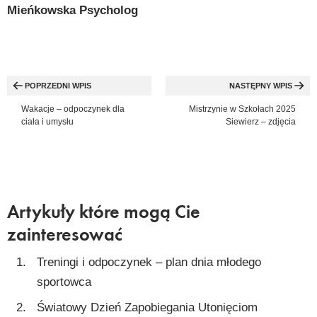
Mieńkowska Psycholog
Nawigacja
wpisu
POPRZEDNI WPIS
NASTĘPNY WPIS
Wakacje – odpoczynek dla
Mistrzynie w Szkołach 2025
ciała i umysłu
Siewierz – zdjęcia
Artykuły które mogą Cie
zainteresować
Treningi i odpoczynek – plan dnia młodego
sportowca
Światowy Dzień Zapobiegania Utonięciom