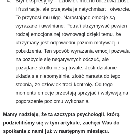
Styl ekspresyjny – człowiek mocno odczuwa złość
i frustrację, ale przejawia je natychmiast i otwarcie.
To przynosi mu ulgę. Narastające emocje są
wyrażane i uwalniane. Potrafi utrzymywać pewien
rodzaj emocjonalnej równowagi dzięki temu, że
utrzymany jest odpowiedni poziom motywacji i
pobudzenia. Ten sposób wyrażania emocji pozwala
na pozbycie się negatywnych odczuć, ale
pożądane skutki nie są trwałe. Jeśli działanie
układa się niepomyślnie, złość narasta do tego
stopnia, że człowiek traci kontrolę. Od tego
momentu emocje przestają sprzyjać i wpływają na
pogorszenie poziomu wykonania.
Mamy nadzieję, że ta szczypta psychologii, którą
podzieliliśmy się w tym artykule, zachęci Was do
spotkania z nami już w następnym miesiącu.