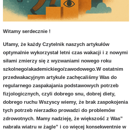
py
k
Witamy serdecznie !
Ufamy, że każdy Czytelnik naszych artykułów
optymalnie wykorzystał letni czas wakacji i z nowymi
siłami zmierzy się z wyzwaniami nowego roku
szkolnego/akademickiego/zawodowego.
W ostatnim
przedwakacyjnym artykule zachęcaliśmy Was do
regularnego zaspakajania podstawowych potrzeb
fizjologicznych, czyli dobrego snu, dobrej diety,
dobrego ruchu Wszyscy wiemy, że brak zaspokojenia
tych potrzeb nierzadko prowadzi do problemów
zdrowotnych. Mamy nadzieję, że większość z Was”
nabrała wiatru w żagle” i co więcej konsekwentnie w