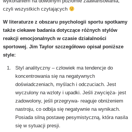
wykonaniem na dowolnym poziomie zaawansowania,
czyli wszystkich czytających
W literaturze z obszaru psychologii sportu spotkamy
także ciekawe badania dotyczące różnych stylów
reakcji emocjonalnych w czasie działalności
sportowej. Jim Taylor szczegółowo opisał poniższe
style:
Styl analityczny – człowiek ma tendencje do
koncentrowania się na negatywnych
doświadczeniach, myślach i odczuciach. Jest
wyczulony na wzloty i upadki. Jeśli zwycięża- jest
zadowolony, jeśli przegrywa- reaguje obniżeniem
nastroju, co odbija się negatywnie na wynikach.
Posiada silną postawę pesymistyczną, która nasila
się w sytuacji presji.