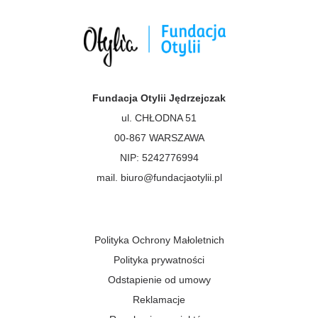
Fundacja Otylii Jędrzejczak
ul. CHŁODNA 51
00-867 WARSZAWA
NIP: 5242776994
mail. biuro@fundacjaotylii.pl
Polityka Ochrony Małoletnich
Polityka prywatności
Odstapienie od umowy
Reklamacje