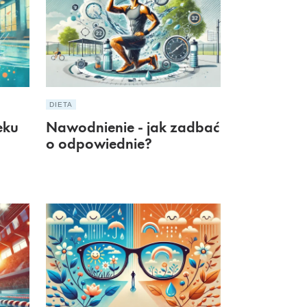
DIETA
eku
Nawodnienie - jak zadbać
?
o odpowiednie?