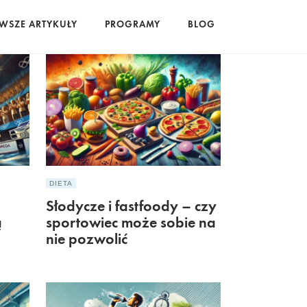
WSZE ARTYKUŁY
PROGRAMY
BLOG
DIETA
Słodycze i fastfoody – czy
ą
sportowiec może sobie na
nie pozwolić