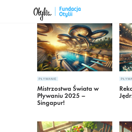
PŁYWANIE
PŁYW
Mistrzostwa Świata w
Reko
Pływaniu 2025 –
Jędr
Singapur!