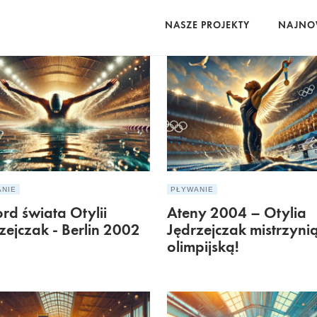
NASZE PROJEKTY
NAJNO
ANIE
PŁYWANIE
rd świata Otylii
Ateny 2004 – Otylia
zejczak - Berlin 2002
Jędrzejczak mistrzyni
olimpijską!