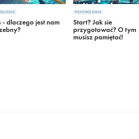
HOLOGIA
PSYCHOLOGIA
s - dlaczego jest nam
Start? Jak sie
rzebny?
przygotować? O tym
musisz pamiętać!