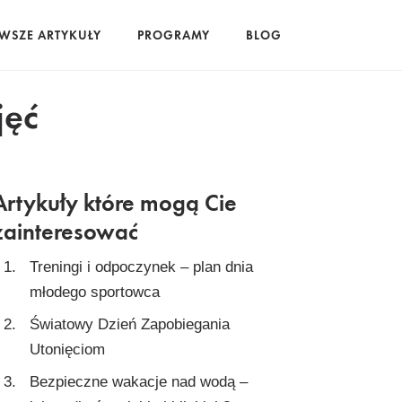
WSZE ARTYKUŁY
PROGRAMY
BLOG
jęć
Artykuły które mogą Cie
zainteresować
Treningi i odpoczynek – plan dnia
młodego sportowca
Światowy Dzień Zapobiegania
Utonięciom
Bezpieczne wakacje nad wodą –