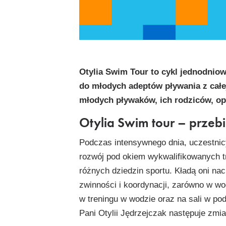
Link
Otylia Swim Tour to cykl jednodnio
do młodych adeptów pływania z całe
młodych pływaków, ich rodziców, op
Otylia Swim tour – przebi
Podczas intensywnego dnia, uczestni
rozwój pod okiem wykwalifikowanych t
różnych dziedzin sportu. Kładą oni nac
zwinności i koordynacji, zarówno w wodz
w treningu w wodzie oraz na sali w pod
Pani Otylii Jędrzejczak następuje zmi