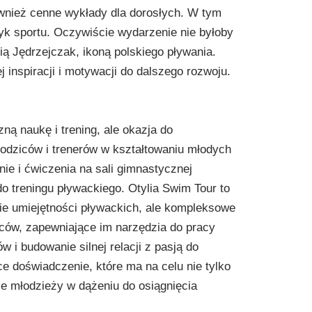
wnież cenne wykłady dla dorosłych. W tym
tyk sportu. Oczywiście wydarzenie nie byłoby
ią Jędrzejczak, ikoną polskiego pływania.
inspiracji i motywacji do dalszego rozwoju.
zną naukę i trening, ale okazja do
rodziców i trenerów w kształtowaniu młodych
nie i ćwiczenia na sali gimnastycznej
 treningu pływackiego. Otylia Swim Tour to
ie umiejętności pływackich, ale kompleksowe
ców, zapewniające im narzędzia do pracy
w i budowanie silnej relacji z pasją do
ące doświadczenie, które ma na celu nie tylko
ie młodzieży w dążeniu do osiągnięcia