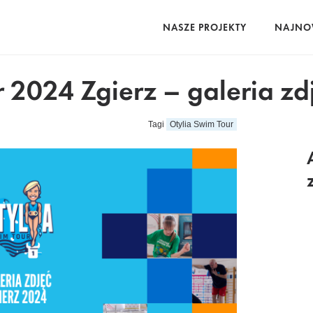
NASZE PROJEKTY
NAJNO
 2024 Zgierz – galeria zd
Tagi
Otylia Swim Tour