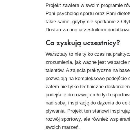
Projekt zawiera w swoim programie ró
Pani psycholog sportu oraz Pani diete
takie same, gdyby nie spotkanie z Otyl
Dostarcza ono uczestnikom dodatkowej 
Co zyskują uczestnicy?
Warsztaty to nie tylko czas na praktyc
zrozumienia, jak ważne jest wsparcie 
talentów. A zajęcia praktyczne na base
pozwalają na kompleksowe podejście do
zatem nie tylko techniczne doskonalen
podejście do rozwoju młodych sportow
nad sobą, inspirację do dążenia do celó
pływania. Projekt ten stanowi inspiruj
rozwój sportowy, ale również wspieran
swoich marzeń.