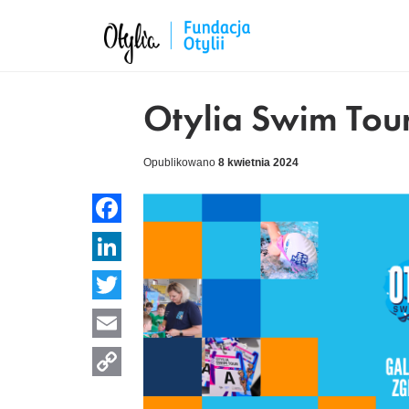
Otylia Swim Tour
Opublikowano
8 kwietnia 2024
Facebook
LinkedIn
Twitter
Email
Copy