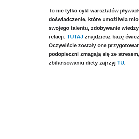
To nie tylko cykl warsztatów pływack
doświadczenie, które umożliwia mło
swojego talentu, zdobywanie wiedzy
relacji.
TUTAJ
znajdziesz bazę ćwicz
Oczywiście zostały one przygotowane
podopieczni zmagają się ze stresem
zbilansowaniu diety zajrzyj
TU
.