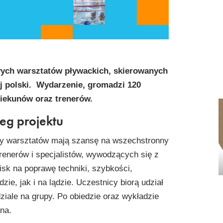
wych warsztatów pływackich, skierowanych
j polski. Wydarzenie, gromadzi 120
iekunów oraz trenerów.
eg projektu
cy warsztatów mają szansę na wszechstronny
renerów i specjalistów, wywodzących się z
isk na poprawę techniki, szybkości,
ie, jak i na lądzie. Uczestnicy biorą udział
ziale na grupy. Po obiedzie oraz wykładzie
ana.