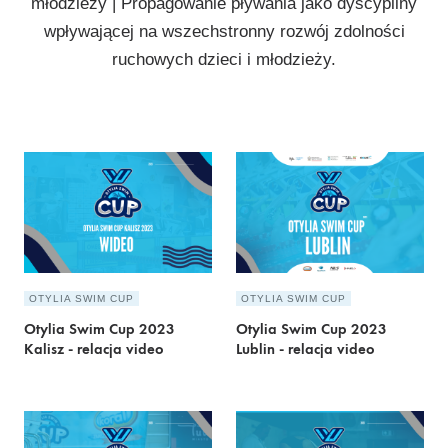
młodzieży | Propagowanie pływania jako dyscypliny
wpływającej na wszechstronny rozwój zdolności
ruchowych dzieci i młodzieży.
OTYLIA SWIM CUP
OTYLIA SWIM CUP
Otylia Swim Cup 2023
Otylia Swim Cup 2023
Kalisz - relacja video
Lublin - relacja video