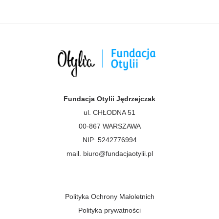
wpisów
Fundacja Otylii Jędrzejczak
ul. CHŁODNA 51
00-867 WARSZAWA
NIP: 5242776994
mail. biuro@fundacjaotylii.pl
Polityka Ochrony Małoletnich
Polityka prywatności