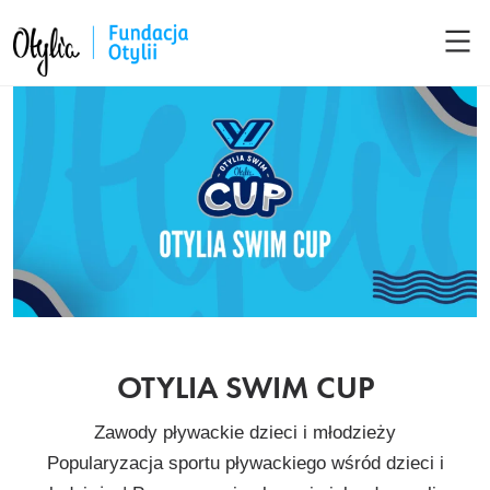
OTYLIA SWIM CUP
Zawody pływackie dzieci i młodzieży
Popularyzacja sportu pływackiego wśród dzieci i