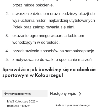
przez młode pokolenie,
stworzenie dzieciom oraz młodzieży okazji do
wysłuchania historii najbardziej utytułowanych
Polek oraz zainspirowania się nimi,
okazanie ogromnego wsparcia kobietom
wchodzącym w dorosłość,
przedstawienie sposobów na samoakceptację
zmotywowanie do walki o spełnianie marzeń
Sprawdźcie jak bawiliśmy się na obiekcie
sportowym w Kołobrzegu!
Nawigacja
Następny wpis
POPRZEDNI WPIS
wpisu
MWS Kołobrzeg 2022 –
Dieta w życiu zawodowego
rozmowa mistrzyń