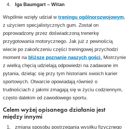
Iga Baumgart – Witan
Wspólnie wzięły udział w
treningu ogólnorozwojowym
,
z użyciem specjalistycznych gum. Został on
poprowadzony przez doświadczoną trenerkę
przygotowania motorycznego. Jak już z pewnością
wiecie po zakończeniu części treningowej przychodzi
moment na
bliższe poznanie naszych gości.
Mistrzynie
z wielką chęcią udzielają odpowiedzi na zadawane im
pytania, dzieląc się przy tym historiami swoich karier
sportowych. Otwarcie opowiadają również o
trudnościach z jakimi zmagają się w życiu codziennym,
często dalekim od zawodowego sportu.
Celem wyżej opisanego działania jest
między innymi
zmiana sposobu postrzegania wysiłku fizycznego