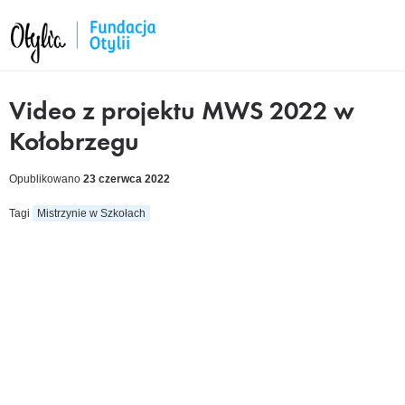
Video z projektu MWS 2022 w
Kołobrzegu
Opublikowano
23 czerwca 2022
Tagi
Mistrzynie w Szkołach
cebook
kedIn
tter
ail