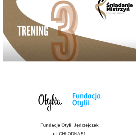
Fundacja Otylii Jędrzejczak
ul. CHŁODNA 51