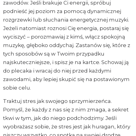
zawodów. Jeśli brakuje Ci energii, spróbuj
podnieść jej poziom za pomocą dynamicznej
rozgrzewki lub słuchania energetycznej muzyki.
Jeżeli natomiast roznosi Cię energia, postaraj się
wyciszyć – porozmawiaj z kimś, włącz spokojną
muzykę, głęboko oddychaj. Zastanów się, które z
tych sposobów są w Twoim przypadku
najskuteczniejsze, i spisz je na kartce. Schowaj ją
do plecaka i wracaj do niej przed każdymi
zawodami, aby lepiej skupić się na postawionym
sobie celu.
Traktuj stres jak swojego sprzymierzeńca.
Pomyśl, że każdy z nas się z nim zmaga, a sekret
tkwi w tym, jak do niego podchodzimy. Jeśli
wyobrażasz sobie, że stres jest jak huragan, który
niszczy wszystko, co spotka na swojej drodze,