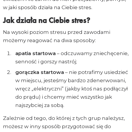
w jaki sposób działa na Ciebie stres.
Jak działa na Ciebie stres?
Na wysoki poziom stresu przed zawodami
możemy reagować na dwa sposoby:
apatia startowa
– odczuwamy zniechęcenie,
senność i gorszy nastrój;
gorączka startowa
– nie potrafimy usiedzieć
w miejscu, jesteśmy bardzo zdenerwowani,
wręcz „elektryczni” (jakby ktoś nas podłączył
do prądu) i chcemy mieć wszystko jak
najszybciej za sobą.
Zależnie od tego, do której z tych grup należysz,
możesz w inny sposób przygotować się do