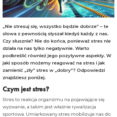
Email
Copy
Link
„Nie stresuj się, wszystko będzie dobrze” – te
słowa z pewnością słyszał kiedyś każdy z nas.
Czy słusznie? Nie do końca, ponieważ stres nie
działa na nas tylko negatywnie. Warto
podkreślić również jego pozytywne aspekty. W
jaki sposób możemy reagować na stres i jak
zamienić „zły” stres w „dobry”? Odpowiedzi
znajdziesz poniżej.
Czym jest stres?
Stres to reakcja organizmu na pojawiające się
wyzwanie, a takim jest właśnie rywalizacja
sportowa. Umiarkowany stres mobilizuje nas do