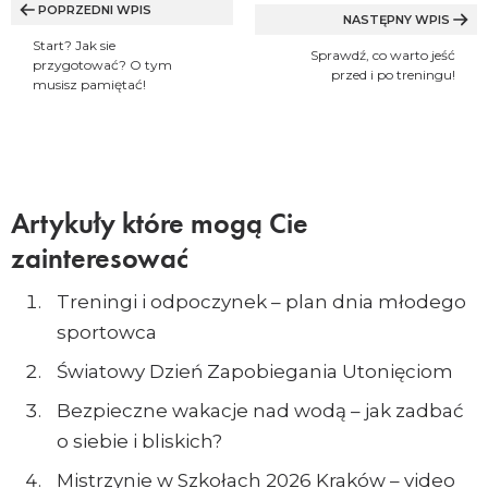
wpisu
POPRZEDNI WPIS
NASTĘPNY WPIS
Start? Jak sie
Sprawdź, co warto jeść
przygotować? O tym
przed i po treningu!
musisz pamiętać!
Artykuły które mogą Cie
zainteresować
Treningi i odpoczynek – plan dnia młodego
sportowca
Światowy Dzień Zapobiegania Utonięciom
Bezpieczne wakacje nad wodą – jak zadbać
o siebie i bliskich?
Mistrzynie w Szkołach 2026 Kraków – video