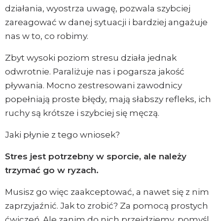
działania, wyostrza uwagę, pozwala szybciej
zareagować w danej sytuacji i bardziej angażuje
nas w to, co robimy.
Zbyt wysoki poziom stresu działa jednak
odwrotnie. Paraliżuje nas i pogarsza jakość
pływania. Mocno zestresowani zawodnicy
popełniają proste błędy, mają słabszy refleks, ich
ruchy są krótsze i szybciej się męczą.
Jaki płynie z tego wniosek?
Stres jest potrzebny w sporcie, ale należy
trzymać go w ryzach.
Musisz go więc zaakceptować, a nawet się z nim
zaprzyjaźnić. Jak to zrobić? Za pomocą prostych
ćwiczeń. Ale zanim do nich przejdziemy, pomyśl,