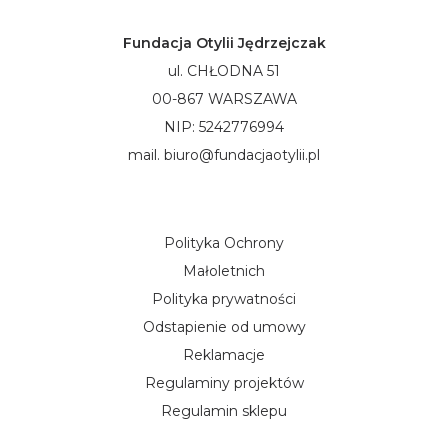
Fundacja Otylii Jędrzejczak
ul. CHŁODNA 51
00-867 WARSZAWA
NIP: 5242776994
mail. biuro@fundacjaotylii.pl
Polityka Ochrony
Małoletnich
Polityka prywatności
Odstapienie od umowy
Reklamacje
Regulaminy projektów
Regulamin sklepu