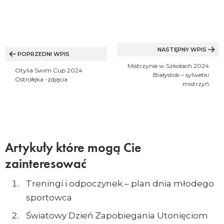
Nawigacja
wpisu
NASTĘPNY WPIS
POPRZEDNI WPIS
Mistrzynie w Szkołach 2024
Otylia Swim Cup 2024
Białystok – sylwetki
Ostrołęka -zdjęcia
mistrzyń
Artykuły które mogą Cie
zainteresować
Treningi i odpoczynek – plan dnia młodego
sportowca
Światowy Dzień Zapobiegania Utonięciom