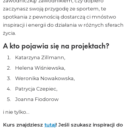
zawodniczką/ zawodnikiem, czy dopiero
zaczynasz swoją przygodę ze sportem, te
spotkania z pewnością dostarczą ci mnóstwo
inspiracji i energii do działania w różnych sferach
życia.
A kto pojawia się na projektach?
Katarzyna Zillmann,
Helena Wiśniewska,
Weronika Nowakowska,
Patrycja Czepiec,
Joanna Fiodorow
i nie tylko…
Kurs znajdziesz
tutaj
! Jeśli szukasz inspiracji do