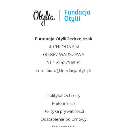
Fundacja Otylii Jędrzejczak
ul. CHŁODNA 51
00-867 WARSZAWA
NIP: 5242776994
mail. biuro@fundacjaotylii.pl
Polityka Ochrony
Małoletnich
Polityka prywatności
Odstapienie od umowy