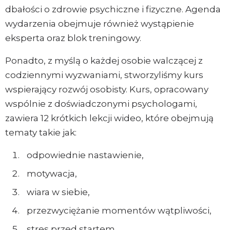
dbałości o zdrowie psychiczne i fizyczne. Agenda
wydarzenia obejmuje również wystąpienie
eksperta oraz blok treningowy.
Ponadto, z myślą o każdej osobie walczącej z
codziennymi wyzwaniami, stworzyliśmy kurs
wspierający rozwój osobisty. Kurs, opracowany
wspólnie z doświadczonymi psychologami,
zawiera 12 krótkich lekcji wideo, które obejmują
tematy takie jak:
odpowiednie nastawienie,
motywacja,
wiara w siebie,
przezwyciężanie momentów wątpliwości,
stres przed startem.