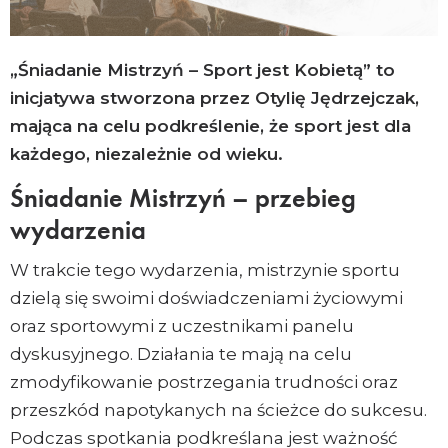
Email
Copy
„Śniadanie Mistrzyń – Sport jest Kobietą” to
Link
inicjatywa stworzona przez Otylię Jędrzejczak,
mająca na celu podkreślenie, że sport jest dla
każdego, niezależnie od wieku.
Śniadanie Mistrzyń – przebieg
wydarzenia
W trakcie tego wydarzenia, mistrzynie sportu
dzielą się swoimi doświadczeniami życiowymi
oraz sportowymi z uczestnikami panelu
dyskusyjnego. Działania te mają na celu
zmodyfikowanie postrzegania trudności oraz
przeszkód napotykanych na ścieżce do sukcesu.
Podczas spotkania podkreślana jest ważność