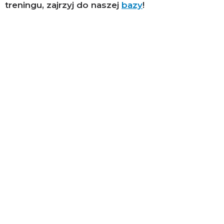
treningu, zajrzyj do naszej
bazy
!