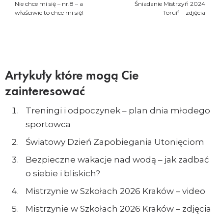
Nie chce mi się – nr.8 – a
Śniadanie Mistrzyń 2024
właściwie to chce mi się!
Toruń – zdjęcia
Artykuły które mogą Cie
zainteresować
Treningi i odpoczynek – plan dnia młodego
sportowca
Światowy Dzień Zapobiegania Utonięciom
Bezpieczne wakacje nad wodą – jak zadbać
o siebie i bliskich?
Mistrzynie w Szkołach 2026 Kraków – video
Mistrzynie w Szkołach 2026 Kraków – zdjęcia