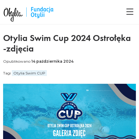
Otylia Swim Cup 2024 Ostrołęka
-zdjęcia
Opublikowano
14 października 2024
Tagi
Otylia Swim CUP
Facebook
LinkedIn
Twitter