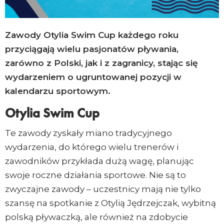
Email
Copy
Zawody Otylia Swim Cup każdego roku
Link
przyciągają wielu pasjonatów pływania,
zarówno z Polski, jak i z zagranicy, stając się
wydarzeniem o ugruntowanej pozycji w
kalendarzu sportowym.
Otylia Swim Cup
Te zawody zyskały miano tradycyjnego
wydarzenia, do którego wielu trenerów i
zawodników przykłada dużą wagę, planując
swoje roczne działania sportowe. Nie są to
zwyczajne zawody – uczestnicy mają nie tylko
szansę na spotkanie z Otylią Jędrzejczak, wybitną
polską pływaczką, ale również na zdobycie