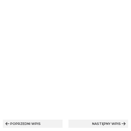
Nawigacja
wpisu
POPRZEDNI WPIS
NASTĘPNY WPIS