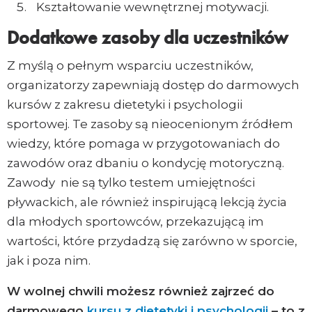
Kształtowanie wewnętrznej motywacji.
Dodatkowe zasoby dla uczestników
Z myślą o pełnym wsparciu uczestników,
organizatorzy zapewniają dostęp do darmowych
kursów z zakresu dietetyki i psychologii
sportowej. Te zasoby są nieocenionym źródłem
wiedzy, które pomaga w przygotowaniach do
zawodów oraz dbaniu o kondycję motoryczną.
Zawody nie są tylko testem umiejętności
pływackich, ale również inspirującą lekcją życia
dla młodych sportowców, przekazującą im
wartości, które przydadzą się zarówno w sporcie,
jak i poza nim.
W wolnej chwili możesz również zajrzeć do
darmowego
kursu z dietetyki i psychologii
– to z