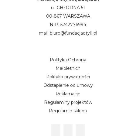
ul. CHŁODNA 51
00-867 WARSZAWA
NIP: 5242776994
mail. biuro@fundacjaotylii.pl
Polityka Ochrony
Małoletnich
Polityka prywatności
Odstapienie od umowy
Reklamacje
Regulaminy projektów
Regulamin sklepu