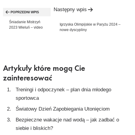
Nawigacja
Następny wpis
wpisu
POPRZEDNI WPIS
Śniadanie Mistrzyń
Igrzyska Olimpijskie w Paryżu 2024 –
2023 Wieluń – video
nowe dyscypliny
Artykuły które mogą Cie
zainteresować
Treningi i odpoczynek – plan dnia młodego
sportowca
Światowy Dzień Zapobiegania Utonięciom
Bezpieczne wakacje nad wodą – jak zadbać o
siebie i bliskich?