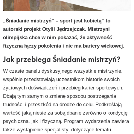
py
k
„Śniadanie mistrzyń” – sport jest kobietą” to
autorski projekt Otylii Jędrzejczak. Mistrzyni
olimpijska chce w nim pokazać, że aktywność
fizyczna łączy pokolenia i nie ma bariery wiekowej.
Jak przebiega Śniadanie mistrzyń?
W czasie panelu dyskusyjnego wszystkie mistrzynie,
wspólnie przedstawiają uczestnikom historie swoich
życiowych doświadczeń i przebieg karier sportowych.
Dbają tym samym o zmianę sposobu postrzegania
trudności i przeszkód na drodze do celu. Podkreślają
wartość jaką niesie za sobą dbanie zarówno o kondycję
psychiczna, jak i fizyczną. Program wydarzenia zawiera
także wystąpienie specjalisty, dotyczące tematu