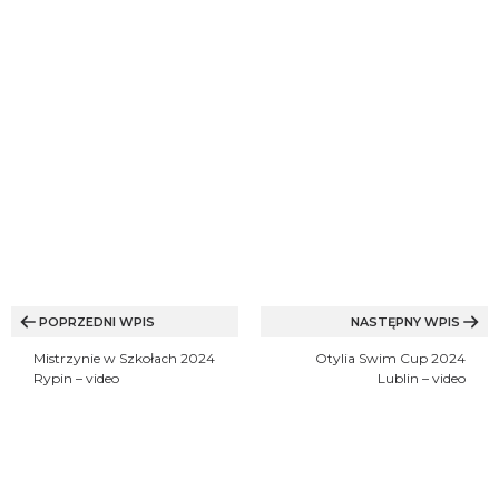
Nawigacja
wpisu
POPRZEDNI WPIS
NASTĘPNY WPIS
Mistrzynie w Szkołach 2024
Otylia Swim Cup 2024
Rypin – video
Lublin – video