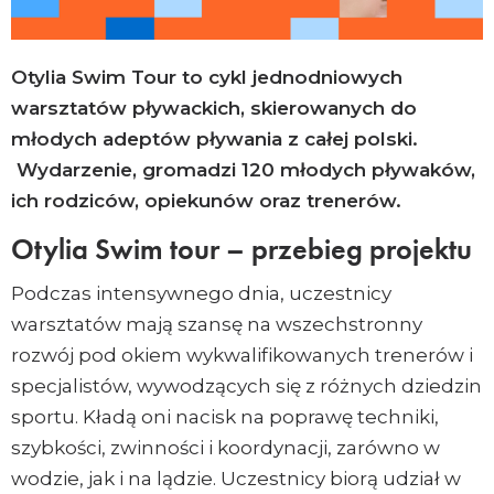
Email
Copy
Otylia Swim Tour to cykl jednodniowych
Link
warsztatów pływackich, skierowanych do
młodych adeptów pływania z całej polski.
Wydarzenie, gromadzi 120 młodych pływaków,
ich rodziców, opiekunów oraz trenerów.
Otylia Swim tour – przebieg projektu
Podczas intensywnego dnia, uczestnicy
warsztatów mają szansę na wszechstronny
rozwój pod okiem wykwalifikowanych trenerów i
specjalistów, wywodzących się z różnych dziedzin
sportu. Kładą oni nacisk na poprawę techniki,
szybkości, zwinności i koordynacji, zarówno w
wodzie, jak i na lądzie. Uczestnicy biorą udział w