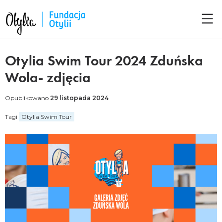
Otylia Swim Tour 2024 Zduńska
Wola- zdjęcia
Opublikowano
29 listopada 2024
Tagi
Otylia Swim Tour
Facebook
LinkedIn
Twitter