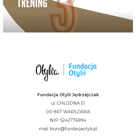
Fundacja Otylii Jędrzejczak
ul. CHŁODNA 51
00-867 WARSZAWA
NIP: 5242776994
mail. biuro@fundacjaotylii.pl