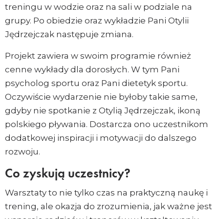
treningu w wodzie oraz na sali w podziale na
grupy. Po obiedzie oraz wykładzie Pani Otylii
Jędrzejczak następuje zmiana.
Projekt zawiera w swoim programie również
cenne wykłady dla dorosłych. W tym Pani
psycholog sportu oraz Pani dietetyk sportu.
Oczywiście wydarzenie nie byłoby takie same,
gdyby nie spotkanie z Otylią Jędrzejczak, ikoną
polskiego pływania. Dostarcza ono uczestnikom
dodatkowej inspiracji i motywacji do dalszego
rozwoju.
Co zyskują uczestnicy?
Warsztaty to nie tylko czas na praktyczną naukę i
trening, ale okazja do zrozumienia, jak ważne jest