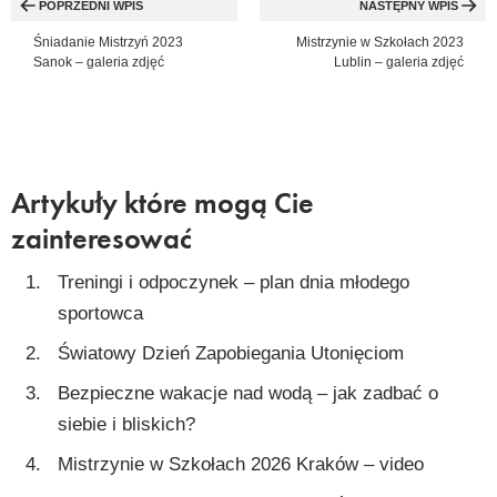
wpisu
POPRZEDNI WPIS
NASTĘPNY WPIS
Śniadanie Mistrzyń 2023
Mistrzynie w Szkołach 2023
Sanok – galeria zdjęć
Lublin – galeria zdjęć
Artykuły które mogą Cie
zainteresować
Treningi i odpoczynek – plan dnia młodego
sportowca
Światowy Dzień Zapobiegania Utonięciom
Bezpieczne wakacje nad wodą – jak zadbać o
siebie i bliskich?
Mistrzynie w Szkołach 2026 Kraków – video