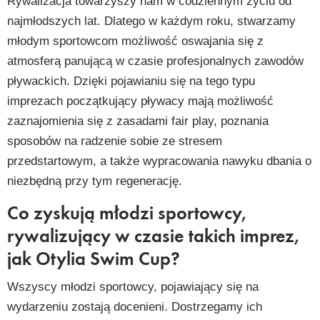
Rywalizacja towarzyszy nam w codziennym życiu od
najmłodszych lat. Dlatego w każdym roku, stwarzamy
młodym sportowcom możliwość oswajania się z
atmosferą panującą w czasie profesjonalnych zawodów
pływackich. Dzięki pojawianiu się na tego typu
imprezach początkujący pływacy mają możliwość
zaznajomienia się z zasadami fair play, poznania
sposobów na radzenie sobie ze stresem
przedstartowym, a także wypracowania nawyku dbania o
niezbędną przy tym regenerację.
Co zyskują młodzi sportowcy,
rywalizujący w czasie takich imprez,
jak Otylia Swim Cup?
Wszyscy młodzi sportowcy, pojawiający się na
wydarzeniu zostają docenieni. Dostrzegamy ich