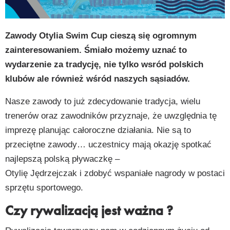
py
k
Zawody Otylia Swim Cup cieszą się ogromnym
zainteresowaniem. Śmiało możemy uznać to
wydarzenie za tradycję, nie tylko wsród polskich
klubów ale również wśród naszych sąsiadów.
Nasze zawody to już zdecydowanie tradycja, wielu
trenerów oraz zawodników przyznaje, że uwzględnia tę
imprezę planując całoroczne działania. Nie są to
przeciętne zawody… uczestnicy mają okazję spotkać
najlepszą polską pływaczkę –
Otylię Jędrzejczak i zdobyć wspaniałe nagrody w postaci
sprzętu sportowego.
Czy rywalizacją jest ważna ?