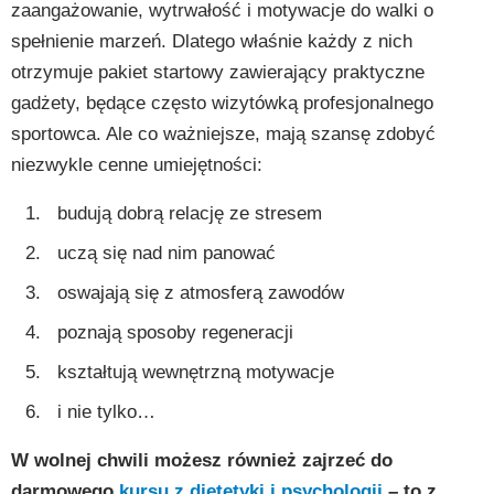
zaangażowanie, wytrwałość i motywacje do walki o
spełnienie marzeń. Dlatego właśnie każdy z nich
otrzymuje pakiet startowy zawierający praktyczne
gadżety, będące często wizytówką profesjonalnego
sportowca. Ale co ważniejsze, mają szansę zdobyć
niezwykle cenne umiejętności:
budują dobrą relację ze stresem
uczą się nad nim panować
oswajają się z atmosferą zawodów
poznają sposoby regeneracji
kształtują wewnętrzną motywacje
i nie tylko…
W wolnej chwili możesz również zajrzeć do
darmowego
kursu z dietetyki i psychologii
– to z