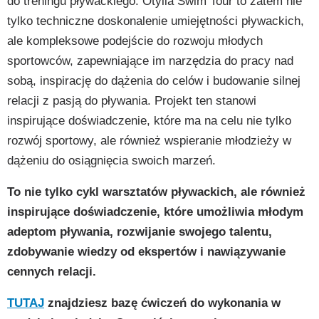
do treningu pływackiego. Otylia Swim Tour to zatem nie
tylko techniczne doskonalenie umiejętności pływackich,
ale kompleksowe podejście do rozwoju młodych
sportowców, zapewniające im narzędzia do pracy nad
sobą, inspirację do dążenia do celów i budowanie silnej
relacji z pasją do pływania. Projekt ten stanowi
inspirujące doświadczenie, które ma na celu nie tylko
rozwój sportowy, ale również wspieranie młodzieży w
dążeniu do osiągnięcia swoich marzeń.
To nie tylko cykl warsztatów pływackich, ale również
inspirujące doświadczenie, które umożliwia młodym
adeptom pływania, rozwijanie swojego talentu,
zdobywanie wiedzy od ekspertów i nawiązywanie
cennych relacji.
TUTAJ
znajdziesz bazę ćwiczeń do wykonania w