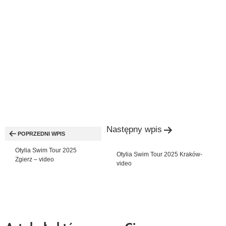
Nawigacja
Następny wpis
wpisu
POPRZEDNI WPIS
Otylia Swim Tour 2025
Otylia Swim Tour 2025 Kraków-
Zgierz – video
video