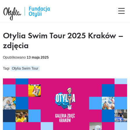
Otylia Swim Tour 2025 Kraków –
zdjęcia
Opublikowano
13 maja 2025
Tagi
Otylia Swim Tour
cebook
kedIn
tter
ail