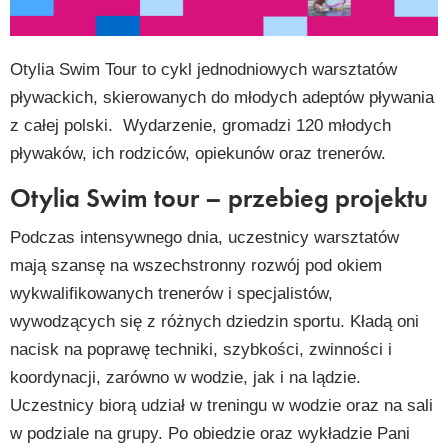
py
k
Otylia Swim Tour to cykl jednodniowych warsztatów
pływackich, skierowanych do młodych adeptów pływania
z całej polski. Wydarzenie, gromadzi 120 młodych
pływaków, ich rodziców, opiekunów oraz trenerów.
Otylia Swim tour – przebieg projektu
Podczas intensywnego dnia, uczestnicy warsztatów
mają szansę na wszechstronny rozwój pod okiem
wykwalifikowanych trenerów i specjalistów,
wywodzących się z różnych dziedzin sportu. Kładą oni
nacisk na poprawę techniki, szybkości, zwinności i
koordynacji, zarówno w wodzie, jak i na lądzie.
Uczestnicy biorą udział w treningu w wodzie oraz na sali
w podziale na grupy. Po obiedzie oraz wykładzie Pani