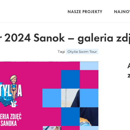
NASZE PROJEKTY
NAJNO
 2024 Sanok – galeria zd
Tagi
Otylia Swim Tour