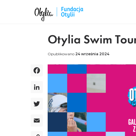
Otylia Swim Tour
Opublikowano
24 września 2024
Facebook
LinkedIn
Twitter
Email