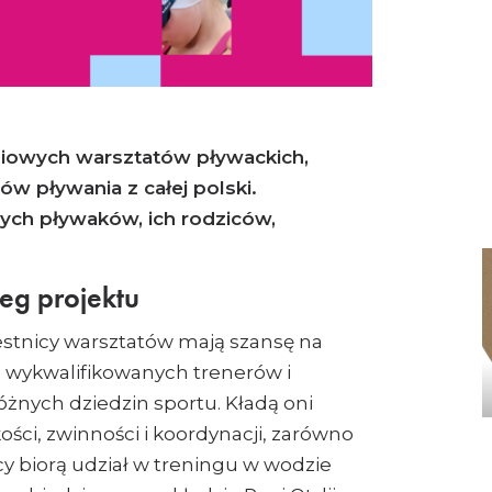
niowych warsztatów pływackich,
 pływania z całej polski.
ch pływaków, ich rodziców,
eg projektu
stnicy warsztatów mają szansę na
 wykwalifikowanych trenerów i
óżnych dziedzin sportu. Kładą oni
ości, zwinności i koordynacji, zarówno
icy biorą udział w treningu w wodzie