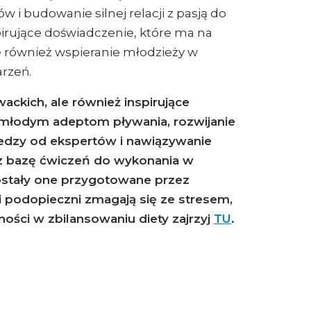
ów i budowanie silnej relacji z pasją do
pirujące doświadczenie, które ma na
le również wspieranie młodzieży w
rzeń.
ackich, ale również inspirujące
 młodym adeptom pływania, rozwijanie
edzy od ekspertów i nawiązywanie
z bazę ćwiczeń do wykonania w
zostały one przygotowane przez
i podopieczni zmagają się ze stresem,
ości w zbilansowaniu diety zajrzyj
TU
.