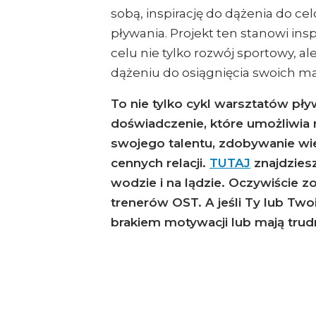
sobą, inspirację do dążenia do cel
pływania. Projekt ten stanowi ins
celu nie tylko rozwój sportowy, a
dążeniu do osiągnięcia swoich ma
To nie tylko cykl warsztatów pływ
doświadczenie, które umożliwia
swojego talentu, zdobywanie wi
cennych relacji.
TUTAJ
znajdzies
wodzie i na lądzie. Oczywiście 
trenerów OST. A jeśli Ty lub Two
brakiem motywacji lub mają trudn