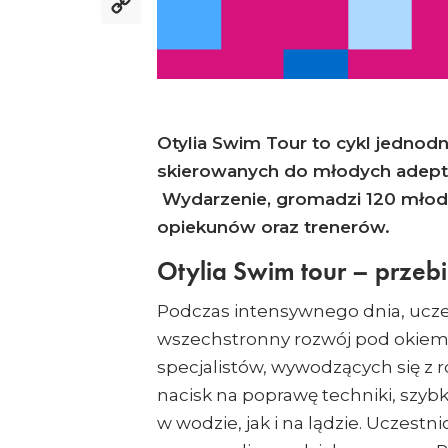
Copy
Link
Otylia Swim Tour to cykl jednod
skierowanych do młodych adeptów
Wydarzenie, gromadzi 120 młody
opiekunów oraz trenerów.
Otylia Swim tour – przebi
Podczas intensywnego dnia, ucze
wszechstronny rozwój pod okiem
specjalistów, wywodzących się z r
nacisk na poprawę techniki, szybk
w wodzie, jak i na lądzie. Uczestn