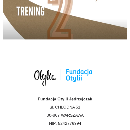
Fundacja Otylii Jędrzejczak
ul. CHŁODNA 51
00-867 WARSZAWA
NIP: 5242776994