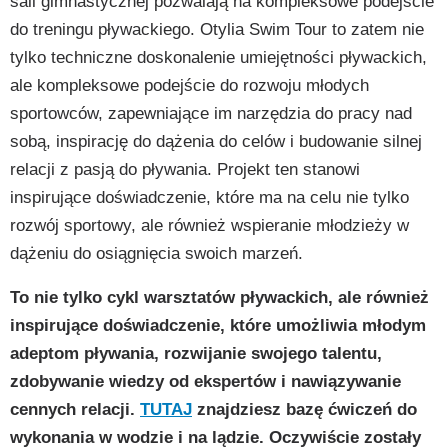
sali gimnastycznej pozwalają na kompleksowe podejście
do treningu pływackiego. Otylia Swim Tour to zatem nie
tylko techniczne doskonalenie umiejętności pływackich,
ale kompleksowe podejście do rozwoju młodych
sportowców, zapewniające im narzędzia do pracy nad
sobą, inspirację do dążenia do celów i budowanie silnej
relacji z pasją do pływania. Projekt ten stanowi
inspirujące doświadczenie, które ma na celu nie tylko
rozwój sportowy, ale również wspieranie młodzieży w
dążeniu do osiągnięcia swoich marzeń.
To nie tylko cykl warsztatów pływackich, ale również
inspirujące doświadczenie, które umożliwia młodym
adeptom pływania, rozwijanie swojego talentu,
zdobywanie wiedzy od ekspertów i nawiązywanie
cennych relacji.
TUTAJ
znajdziesz bazę ćwiczeń do
wykonania w wodzie i na lądzie. Oczywiście zostały