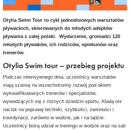
py
k
Otylia Swim Tour to cykl jednodniowych warsztatów
pływackich, skierowanych do młodych adeptów
pływania z całej polski. Wydarzenie, gromadzi 120
młodych pływaków, ich rodziców, opiekunów oraz
trenerów.
Otylia Swim tour – przebieg projektu
Podczas intensywnego dnia, uczestnicy warsztatów
mają szansę na wszechstronny rozwój pod okiem
wykwalifikowanych trenerów i specjalistów,
wywodzących się z różnych dziedzin sportu. Kładą oni
nacisk na poprawę techniki, szybkości, zwinności i
koordynacji, zarówno w wodzie, jak i na lądzie.
Uczestnicy biorą udział w treningu w wodzie oraz na sali