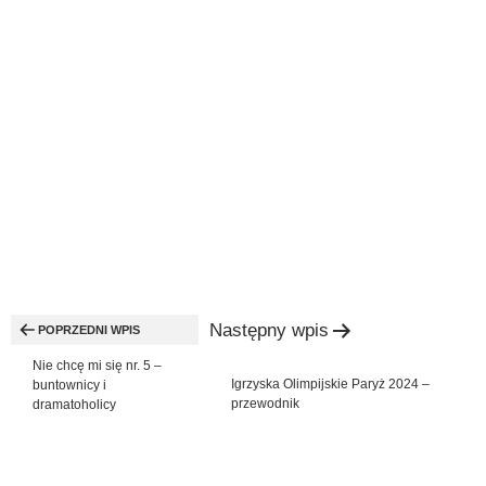
Nawigacja
Następny wpis
wpisu
POPRZEDNI WPIS
Nie chcę mi się nr. 5 –
Igrzyska Olimpijskie Paryż 2024 –
buntownicy i
przewodnik
dramatoholicy