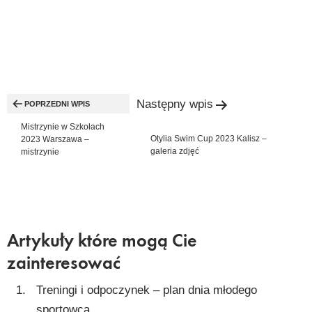
Nawigacja
Następny wpis
wpisu
POPRZEDNI WPIS
Mistrzynie w Szkołach
Otylia Swim Cup 2023 Kalisz –
2023 Warszawa –
galeria zdjęć
mistrzynie
Artykuły które mogą Cie
zainteresować
Treningi i odpoczynek – plan dnia młodego
sportowca