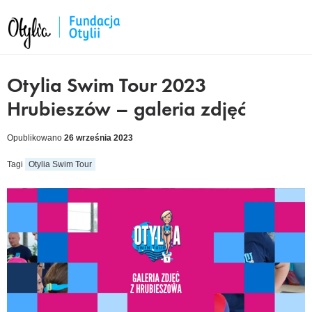
Otylia Swim Tour 2023
Hrubieszów – galeria zdjęć
Opublikowano
26 września 2023
Tagi
Otylia Swim Tour
cebook
kedIn
tter
ail