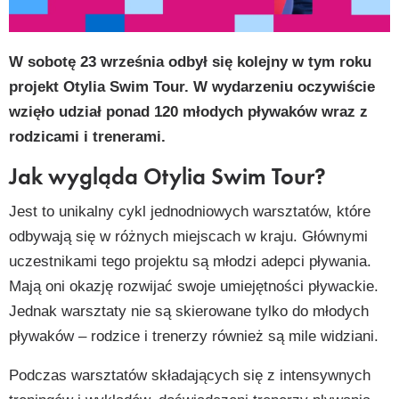
py
k
W sobotę 23 września odbył się kolejny w tym roku
projekt Otylia Swim Tour. W wydarzeniu oczywiście
wzięło udział ponad 120 młodych pływaków wraz z
rodzicami i trenerami.
Jak wygląda Otylia Swim Tour?
Jest to unikalny cykl jednodniowych warsztatów, które
odbywają się w różnych miejscach w kraju. Głównymi
uczestnikami tego projektu są młodzi adepci pływania.
Mają oni okazję rozwijać swoje umiejętności pływackie.
Jednak warsztaty nie są skierowane tylko do młodych
pływaków – rodzice i trenerzy również są mile widziani.
Podczas warsztatów składających się z intensywnych