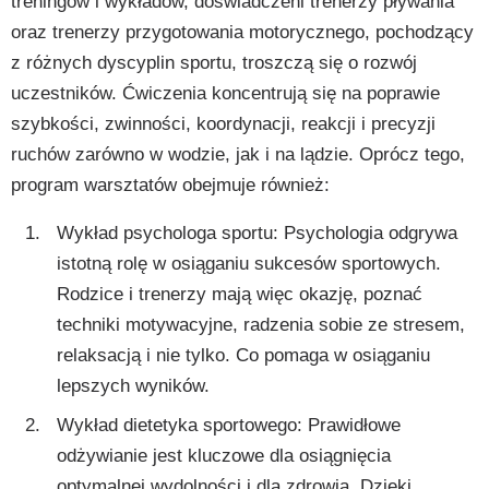
treningów i wykładów, doświadczeni trenerzy pływania
oraz trenerzy przygotowania motorycznego, pochodzący
z różnych dyscyplin sportu, troszczą się o rozwój
uczestników. Ćwiczenia koncentrują się na poprawie
szybkości, zwinności, koordynacji, reakcji i precyzji
ruchów zarówno w wodzie, jak i na lądzie. Oprócz tego,
program warsztatów obejmuje również:
Wykład psychologa sportu: Psychologia odgrywa
istotną rolę w osiąganiu sukcesów sportowych.
Rodzice i trenerzy mają więc okazję, poznać
techniki motywacyjne, radzenia sobie ze stresem,
relaksacją i nie tylko. Co pomaga w osiąganiu
lepszych wyników.
Wykład dietetyka sportowego: Prawidłowe
odżywianie jest kluczowe dla osiągnięcia
optymalnej wydolności i dla zdrowia. Dzięki