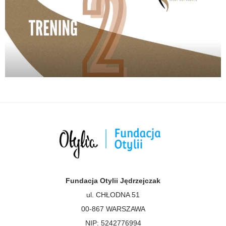
Fundacja Otylii Jędrzejczak
ul. CHŁODNA 51
00-867 WARSZAWA
NIP: 5242776994