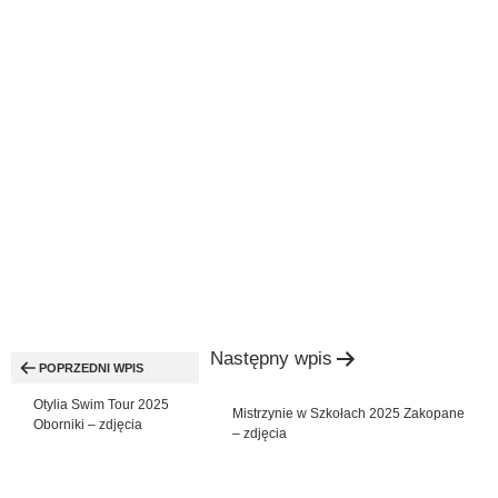
Nawigacja
Następny wpis
wpisu
POPRZEDNI WPIS
Otylia Swim Tour 2025
Mistrzynie w Szkołach 2025 Zakopane
Oborniki – zdjęcia
– zdjęcia