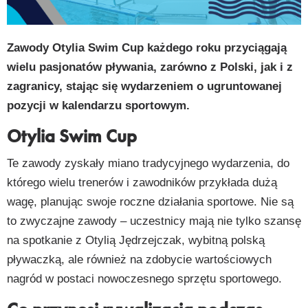
py
k
Zawody Otylia Swim Cup każdego roku przyciągają
wielu pasjonatów pływania, zarówno z Polski, jak i z
zagranicy, stając się wydarzeniem o ugruntowanej
pozycji w kalendarzu sportowym.
Otylia Swim Cup
Te zawody zyskały miano tradycyjnego wydarzenia, do
którego wielu trenerów i zawodników przykłada dużą
wagę, planując swoje roczne działania sportowe. Nie są
to zwyczajne zawody – uczestnicy mają nie tylko szansę
na spotkanie z Otylią Jędrzejczak, wybitną polską
pływaczką, ale również na zdobycie wartościowych
nagród w postaci nowoczesnego sprzętu sportowego.