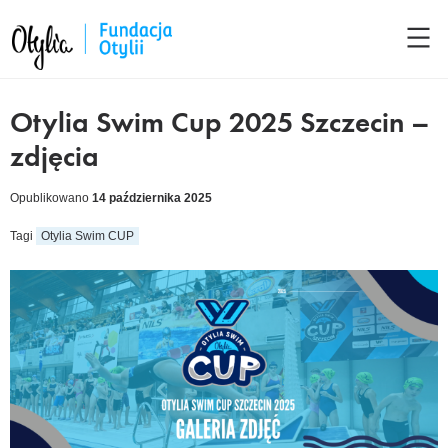
Otylia Swim Cup 2025 Szczecin –
zdjęcia
Opublikowano
14 października 2025
Tagi
Otylia Swim CUP
cebook
kedIn
tter
ail