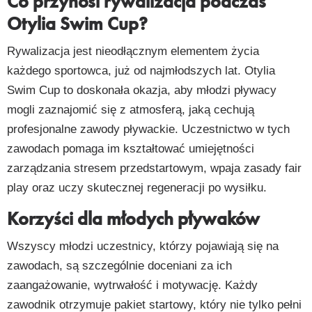
Co przynosi rywalizacja podczas
Otylia Swim Cup?
Rywalizacja jest nieodłącznym elementem życia
każdego sportowca, już od najmłodszych lat. Otylia
Swim Cup to doskonała okazja, aby młodzi pływacy
mogli zaznajomić się z atmosferą, jaką cechują
profesjonalne zawody pływackie. Uczestnictwo w tych
zawodach pomaga im kształtować umiejętności
zarządzania stresem przedstartowym, wpaja zasady fair
play oraz uczy skutecznej regeneracji po wysiłku.
Korzyści dla młodych pływaków
Wszyscy młodzi uczestnicy, którzy pojawiają się na
zawodach, są szczególnie doceniani za ich
zaangażowanie, wytrwałość i motywację. Każdy
zawodnik otrzymuje pakiet startowy, który nie tylko pełni