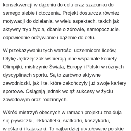
konsekwencji w dążeniu do celu oraz szacunku do
samego siebie i otoczenia. Projekt dostarcza również
motywacji do działania, w wielu aspektach, takich jak
aktywny tryb życia, dbanie o zdrowie, samopoczucie,
odpowiednie odżywianie i dążenie do celu.
W przekazywaniu tych wartości uczennicom liceów,
Otylię Jędrzejczak wspierają inne wspaniałe kobiety.
Olimpijki, mistrzynie Świata, Europy i Polski w różnych
dyscyplinach sportu. Są to zarówno aktywne
zawodniczki, jak i te, które zakończyły już swoje kariery
sportowe. Osiągają jednak wciąż sukcesy w życiu
zawodowym oraz rodzinnych.
Wśród mistrzyń obecnych w ramach projektu znajdują
się pływaczki, lekkoatletki, siatkarki, koszykarki,
wioślarki i kajakarki. To najbardziej utytułowane polskie