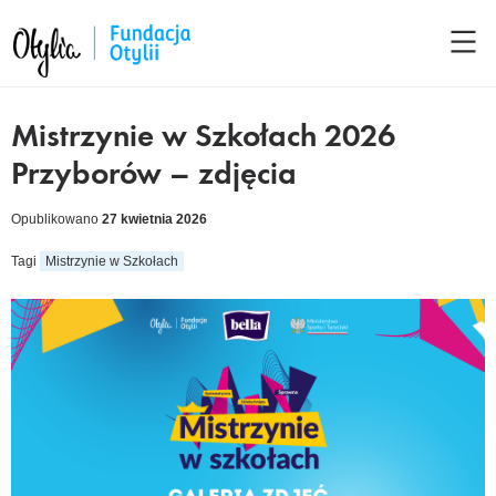
Mistrzynie w Szkołach 2026
Przyborów – zdjęcia
Opublikowano
27 kwietnia 2026
Tagi
Mistrzynie w Szkołach
cebook
kedIn
tter
ail