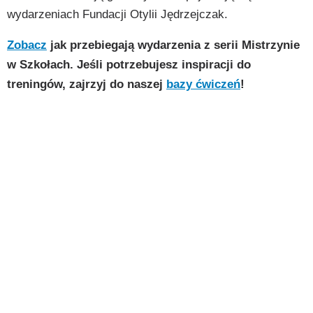
wydarzeniach Fundacji Otylii Jędrzejczak.
Zobacz
jak przebiegają wydarzenia z serii Mistrzynie
w Szkołach. Jeśli potrzebujesz inspiracji do
treningów, zajrzyj do naszej
bazy ćwiczeń
!