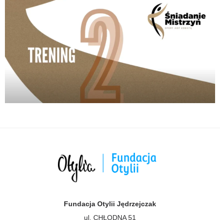
Fundacja Otylii Jędrzejczak
ul. CHŁODNA 51