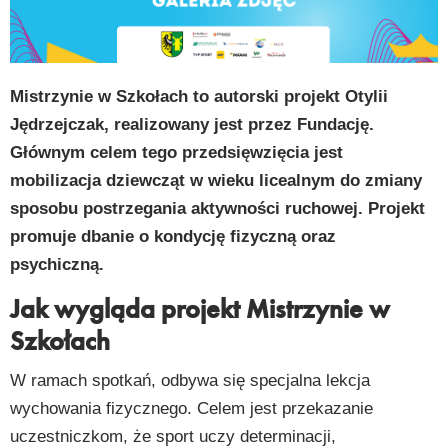
py
k
Mistrzynie w Szkołach to autorski projekt Otylii
Jędrzejczak, realizowany jest przez Fundację.
Głównym celem tego przedsięwzięcia jest
mobilizacja dziewcząt w wieku licealnym do zmiany
sposobu postrzegania aktywności ruchowej. Projekt
promuje dbanie o kondycję fizyczną oraz
psychiczną.
Jak wygląda projekt Mistrzynie w
Szkołach
W ramach spotkań, odbywa się specjalna lekcja
wychowania fizycznego. Celem jest przekazanie
uczestniczkom, że sport uczy determinacji,