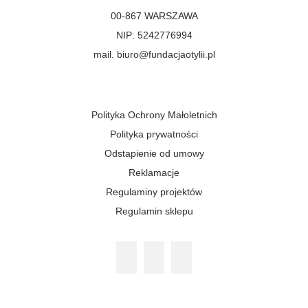
00-867 WARSZAWA
NIP: 5242776994
mail. biuro@fundacjaotylii.pl
Polityka Ochrony Małoletnich
Polityka prywatności
Odstapienie od umowy
Reklamacje
Regulaminy projektów
Regulamin sklepu