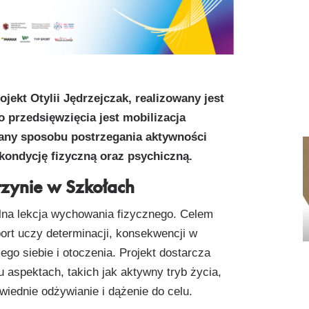
ojekt Otylii Jędrzejczak, realizowany jest
 przedsięwzięcia jest mobilizacja
iany sposobu postrzegania aktywności
 kondycję fizyczną oraz psychiczną.
rzynie w Szkołach
lna lekcja wychowania fizycznego. Celem
ort uczy determinacji, konsekwencji w
go siebie i otoczenia. Projekt dostarcza
u aspektach, takich jak aktywny tryb życia,
iednie odżywianie i dążenie do celu.