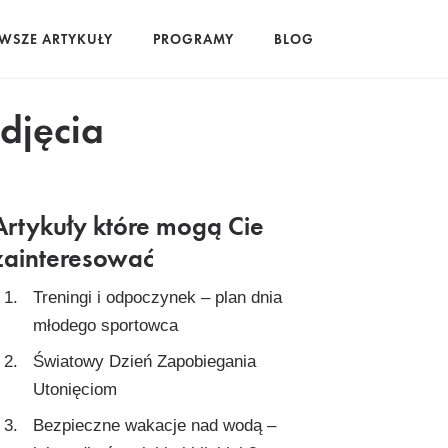
WSZE ARTYKUŁY
PROGRAMY
BLOG
djęcia
Artykuły które mogą Cie
zainteresować
Treningi i odpoczynek – plan dnia
młodego sportowca
Światowy Dzień Zapobiegania
Utonięciom
Bezpieczne wakacje nad wodą –