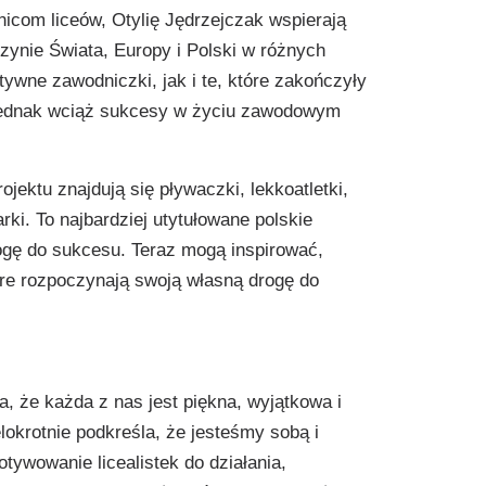
icom liceów, Otylię Jędrzejczak wspierają
trzynie Świata, Europy i Polski w różnych
tywne zawodniczki, jak i te, które zakończyły
 jednak wciąż sukcesy w życiu zawodowym
ektu znajdują się pływaczki, lekkoatletki,
arki. To najbardziej utytułowane polskie
ogę do sukcesu. Teraz mogą inspirować,
óre rozpoczynają swoją własną drogę do
a, że każda z nas jest piękna, wyjątkowa i
lokrotnie podkreśla, że jesteśmy sobą i
otywowanie licealistek do działania,