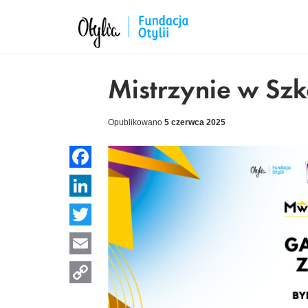
Mistrzynie w Sz
Opublikowano
5 czerwca 2025
Facebook
LinkedIn
Twitter
Email
Copy