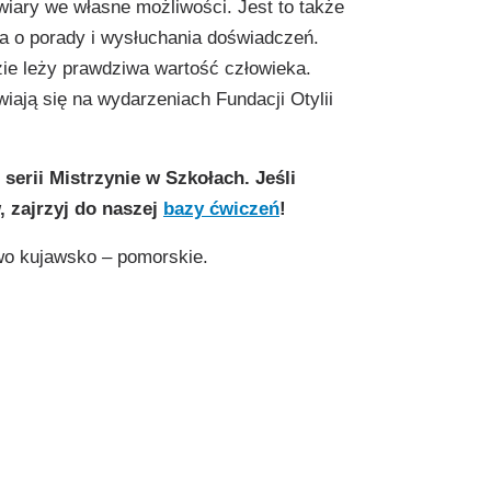
 wiary we własne możliwości. Jest to także
a o porady i wysłuchania doświadczeń.
ie leży prawdziwa wartość człowieka.
wiają się na wydarzeniach Fundacji Otylii
serii Mistrzynie w Szkołach. Jeśli
, zajrzyj do naszej
bazy ćwiczeń
!
wo kujawsko – pomorskie.