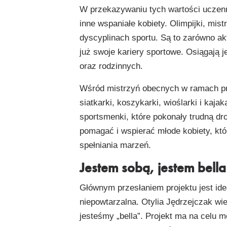
W przekazywaniu tych wartości uczenn
inne wspaniałe kobiety. Olimpijki, mis
dyscyplinach sportu. Są to zarówno ak
już swoje kariery sportowe. Osiągają
oraz rodzinnych.
Wśród mistrzyń obecnych w ramach proj
siatkarki, koszykarki, wioślarki i kajak
sportsmenki, które pokonały trudną dr
pomagać i wspierać młode kobiety, kt
spełniania marzeń.
Jestem sobą, jestem bella
Głównym przesłaniem projektu jest ide
niepowtarzalna. Otylia Jędrzejczak wie
jesteśmy „bella”. Projekt ma na celu m