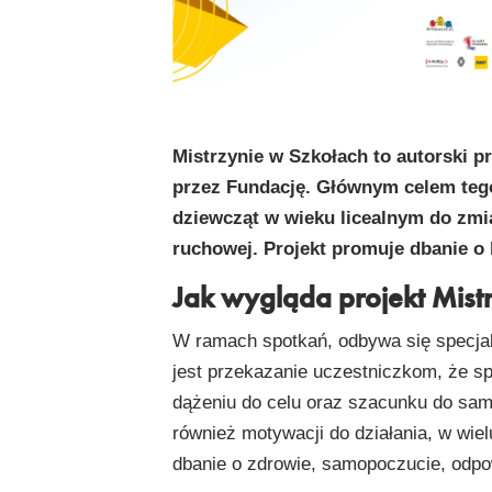
Link
Mistrzynie w Szkołach to autorski pr
przez Fundację. Głównym celem tego
dziewcząt w wieku licealnym do zm
ruchowej. Projekt promuje dbanie o
Jak wygląda projekt Mist
W ramach spotkań, odbywa się specja
jest przekazanie uczestniczkom, że sp
dążeniu do celu oraz szacunku do same
również motywacji do działania, w wiel
dbanie o zdrowie, samopoczucie, odpow