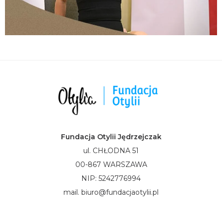
Fundacja Otylii Jędrzejczak
ul. CHŁODNA 51
00-867 WARSZAWA
NIP: 5242776994
mail. biuro@fundacjaotylii.pl