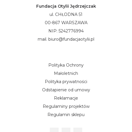
Fundacja Otylii Jędrzejczak
ul. CHŁODNA 51
00-867 WARSZAWA
NIP: 5242776994
mail. biuro@fundacjaotylii.pl
Polityka Ochrony
Małoletnich
Polityka prywatności
Odstapienie od umowy
Reklamacje
Regulaminy projektów
Regulamin sklepu