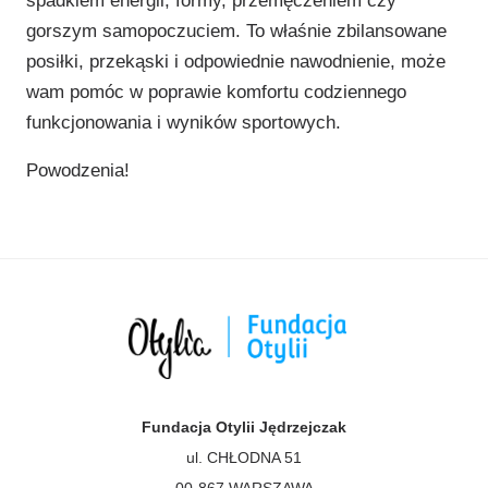
spadkiem energii, formy, przemęczeniem czy
gorszym samopoczuciem. To właśnie zbilansowane
posiłki, przekąski i odpowiednie nawodnienie, może
wam pomóc w poprawie komfortu codziennego
funkcjonowania i wyników sportowych.
Powodzenia!
Fundacja Otylii Jędrzejczak
ul. CHŁODNA 51
00-867 WARSZAWA