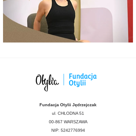
Fundacja Otylii Jędrzejczak
ul. CHŁODNA 51
00-867 WARSZAWA
NIP: 5242776994