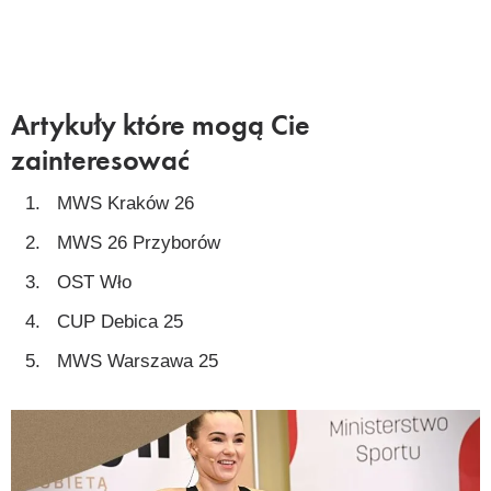
Artykuły które mogą Cie
zainteresować
MWS Kraków 26
MWS 26 Przyborów
OST Wło
CUP Debica 25
MWS Warszawa 25